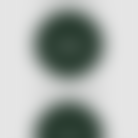
DROIT DES PERSONNES