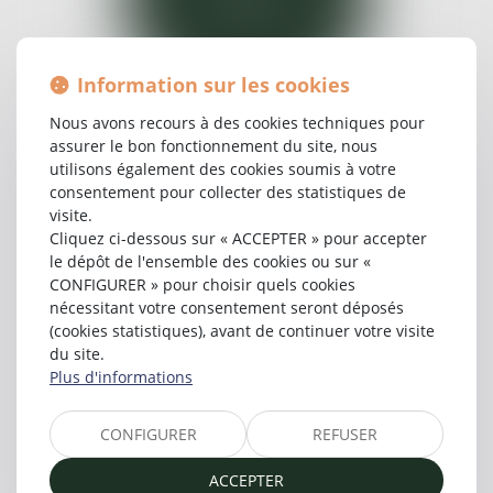
Information sur les cookies
Nous avons recours à des cookies techniques pour
assurer le bon fonctionnement du site, nous
DROIT DES SUCCESSIONS
utilisons également des cookies soumis à votre
consentement pour collecter des statistiques de
visite.
Cliquez ci-dessous sur « ACCEPTER » pour accepter
le dépôt de l'ensemble des cookies ou sur «
CONFIGURER » pour choisir quels cookies
nécessitant votre consentement seront déposés
(cookies statistiques), avant de continuer votre visite
du site.
Plus d'informations
CONFIGURER
REFUSER
ACCEPTER
DROIT DES CONTRATS ET DE LA