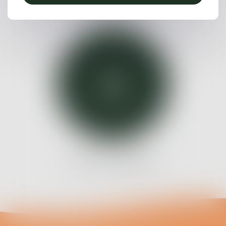
RESPONSABILITÉ
DROIT IMMOBILIER