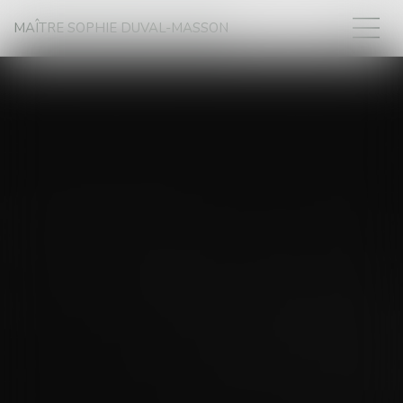
MAÎTRE SOPHIE DUVAL-MASSON