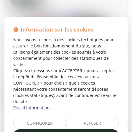
Lire la suite
Information sur les cookies
Nous avons recours à des cookies techniques pour
assurer le bon fonctionnement du site, nous
utilisons également des cookies soumis à votre
consentement pour collecter des statistiques de
visite.
Donation: quelle est cette nouvelle obligation
Cliquez ci-dessous sur « ACCEPTER » pour accepter
administrative qui a finalement été reportée?
le dépôt de l'ensemble des cookies ou sur «
CONFIGURER » pour choisir quels cookies
10/07/2025
nécessitant votre consentement seront déposés
(cookies statistiques), avant de continuer votre visite
Lire la suite
du site.
Plus d'informations
CONFIGURER
REFUSER