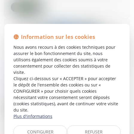
Lire la suite
Information sur les cookies
Nous avons recours à des cookies techniques pour
assurer le bon fonctionnement du site, nous
utilisons également des cookies soumis à votre
consentement pour collecter des statistiques de
visite.
Article 922 du Code civil : la valeur des biens
Cliquez ci-dessous sur « ACCEPTER » pour accepter
doit être fixée au décès
le dépôt de l'ensemble des cookies ou sur «
CONFIGURER » pour choisir quels cookies
12/09/2025
nécessitant votre consentement seront déposés
(cookies statistiques), avant de continuer votre visite
Lire la suite
du site.
Plus d'informations
CONFIGURER
REFUSER