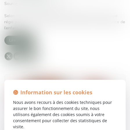
Source :
www.lemag-juridique.com
Selon l’article 311-14 du Code civil, la filiation est en principe
régie par la loi personnelle de la mère au jour de la naissance de
l’enfant...
Lire la suite
Information sur les cookies
Nous avons recours à des cookies techniques pour
assurer le bon fonctionnement du site, nous
utilisons également des cookies soumis à votre
consentement pour collecter des statistiques de
visite.