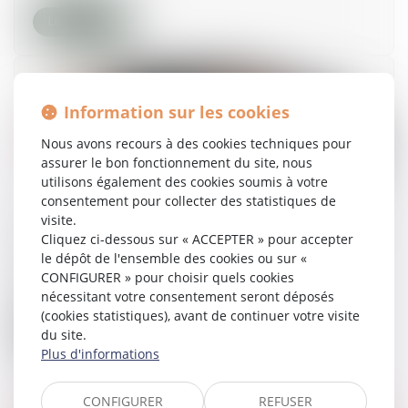
Lire la suite
Information sur les cookies
Nous avons recours à des cookies techniques pour
assurer le bon fonctionnement du site, nous
utilisons également des cookies soumis à votre
consentement pour collecter des statistiques de
visite.
Successions et donations déguisées : les fruits
Cliquez ci-dessous sur « ACCEPTER » pour accepter
doivent aussi être rapportés
le dépôt de l'ensemble des cookies ou sur «
CONFIGURER » pour choisir quels cookies
07/08/2025
nécessitant votre consentement seront déposés
(cookies statistiques), avant de continuer votre visite
Lire la suite
du site.
Plus d'informations
CONFIGURER
REFUSER