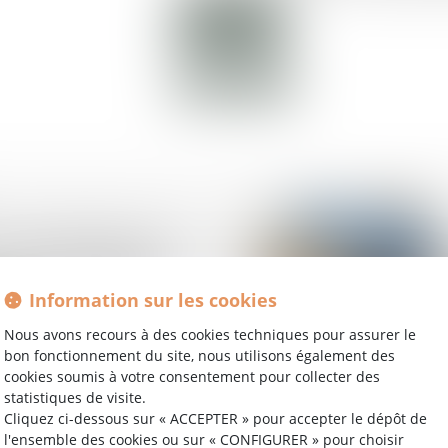
Lire la suite
entre héritiers sur les
le juge privilégie la
primée du défunt
Information sur les cookies
Nous avons recours à des cookies techniques pour assurer le
bon fonctionnement du site, nous utilisons également des
cookies soumis à votre consentement pour collecter des
statistiques de visite.
Cliquez ci-dessous sur « ACCEPTER » pour accepter le dépôt de
uelle est cette
l'ensemble des cookies ou sur « CONFIGURER » pour choisir