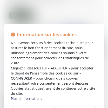
07/08/2025
Lire la suite
Information sur les cookies
Nous avons recours à des cookies techniques pour
assurer le bon fonctionnement du site, nous
utilisons également des cookies soumis à votre
consentement pour collecter des statistiques de
visite.
Cliquez ci-dessous sur « ACCEPTER » pour accepter
Prescription et indemnité d’occupation :
le dépôt de l'ensemble des cookies ou sur «
précision de la Cour de cassation sur la période
CONFIGURER » pour choisir quels cookies
à prendre en compte
nécessitant votre consentement seront déposés
(cookies statistiques), avant de continuer votre visite
31/07/2025
du site.
Plus d'informations
Lire la suite